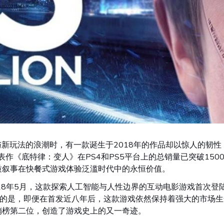
与新玩法的浪潮时，有一款诞生于2018年的作品却以惊人的韧
布，其代表作《底特律：变人》在PS4和PS5平台上的总销量已突破1
质叙事在快餐式游戏体验泛滥时代中的永恒价值。
8年5月，这款探索人工智能与人性边界的互动电影游戏首次登陆P
人惊叹的是，即便在首发近八年后，这款游戏依然保持着强大的市场生
销榜第二位，创造了游戏史上的又一奇迹。