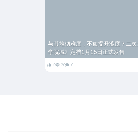
与其堆彻难度，不如提升涩度？二次
学院城》定档1月15日正式发售
0
20
0