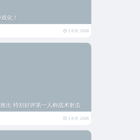
游戏化！
1 8 月, 2026
式推出 特别好评第一人称战术射击
1 8 月, 2026