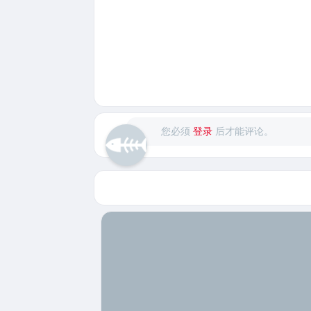
您必须
登录
后才能评论。