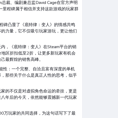
总裁、编剧兼总监David Cage在官方声明
一里程碑属于相信并支持这款游戏的玩家群
”这一新的里程碑凸显了《底特律：变人》的情感共鸣
事的力量，它不仅吸引玩家游玩，更让他们
14天内，《底特律：变人》在Steam平台的销
分地区折扣低至2折，让更多新玩家有机会
自己最辉煌的销售高峰。
可能性：一个完整、自洽且富有深度的单机
择，那些关于什么是真正人性的思考，似乎
给玩家的不仅是对虚拟角色命运的牵挂，更是
在八年后的今天，依然能够震撼新一代玩家
1500万玩家的共同选择，为这句话写下了最