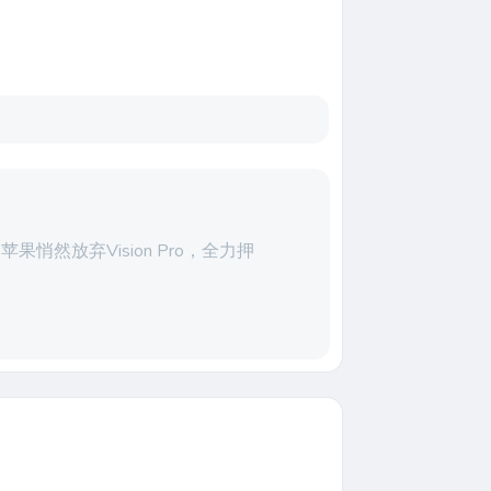
悄然放弃Vision Pro，全力押