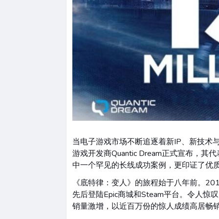
当电子游戏市场不断追逐着新IP、新技术
游戏开发商Quantic Dream正式宣
中一个罕见的长线成功案例，更印证了优
《底特律：变人》的旅程始于八年前。201
先后登陆Epic商城和Steam平台。令
销量激增，以近百万份的惊人成绩高居畅