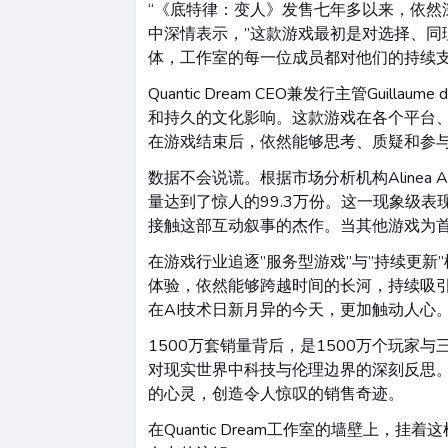
“《底特律：变人》发售七年多以来，依然深受玩
中深情表示，”这款游戏最初是对选择、
体，工作室的每一位成员都对他们的持续支
Quantic Dream CEO兼发行主管Gu
和持久的文化影响。这款游戏在各个平台
在游戏结束后，依然能够思考、质疑和参
数据不会说谎。根据市场分析机构Alinea A
量达到了惊人的99.3万份。这一现象级
接触这部互动叙事的杰作。当其他游戏为
在游戏行业追逐”服务型游戏”与”持续更
体验，依然能够跨越时间的长河，持续吸
在AI技术日新月异的今天，更加触动人心
1500万套销量背后，是1500万个玩
对现实世界中科技与伦理边界的深刻反思
的心灵，创造令人惊叹的销售奇迹。
在Quantic Dream工作室的墙壁上