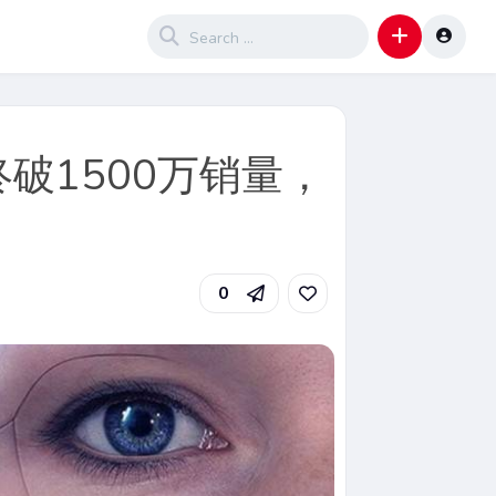
破1500万销量，
0