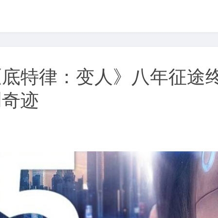
底特律：变人》八年征途终
创奇迹