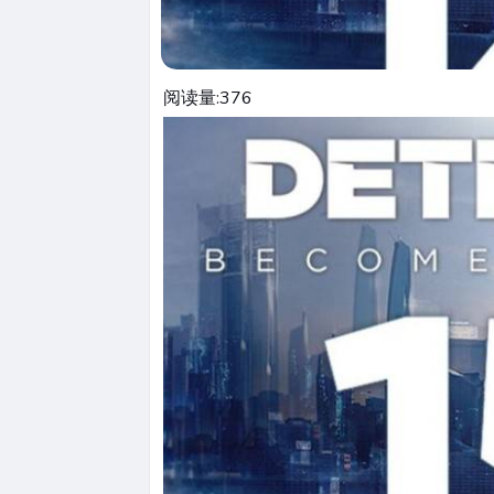
阅读量:
376