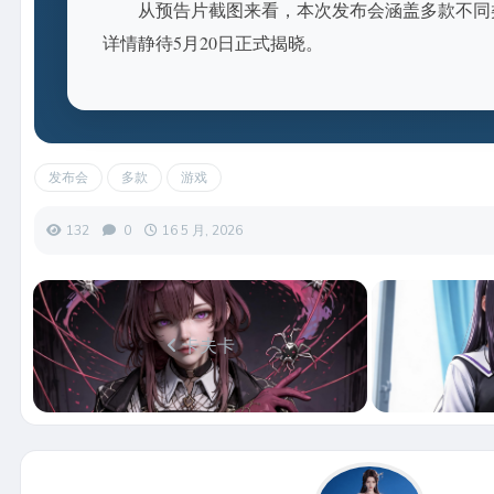
从预告片截图来看，本次发布会涵盖多款不同
详情静待5月20日正式揭晓。
发布会
多款
游戏
132
0
16 5 月, 2026
卡夫卡