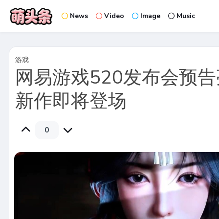
News
Video
Image
Music
游戏
网易游戏520发布会预告
新作即将登场
0