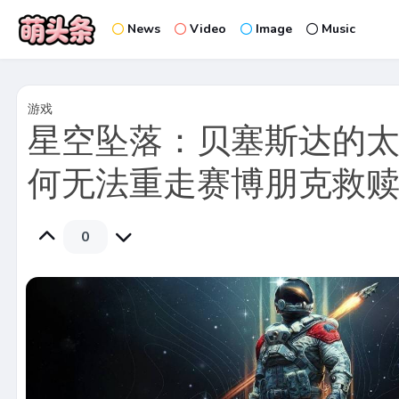
News
Video
Image
Music
游戏
星空坠落：贝塞斯达的
何无法重走赛博朋克救
0